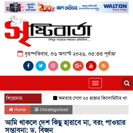
বৃহস্পতিবার, ০৬ অগাস্ট ২০২৬, ০৫:৩৩ পূর্বাহ্ন
Toggle
navigation
শিরোনাম
ক্ষমতায় গেলে ২০ হাজার কিলোমিটার খাল খনন
Home
Uncategorized
আমি থাকলে দেশ কিছু হারাবে না, বরং পাওয়ার
সম্ভাবনা: ড. বিজন