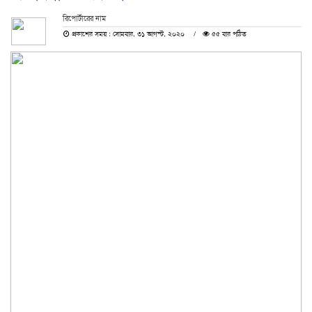
রিপোর্টারের নাম
প্রকাশের সময় : সোমবার, ৩১ আগস্ট, ২০২০
৫৫ বার পঠিত