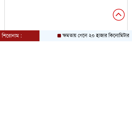
শিরোনাম :
ক্ষমতায় গেলে ২০ হাজার কিলোমিটার খাল