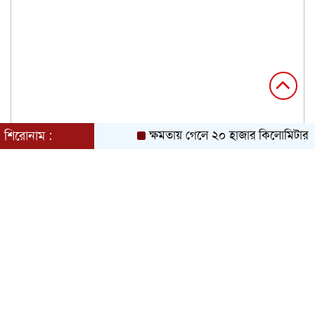
শিরোনাম :
ক্ষমতায় গেলে ২০ হাজার কিলোমিটার খাল