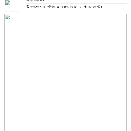
রিপোর্টারের নাম
প্রকাশের সময় : শনিবার, ১৪ নভেম্বর, ২০২০
৬৫ বার পঠিত