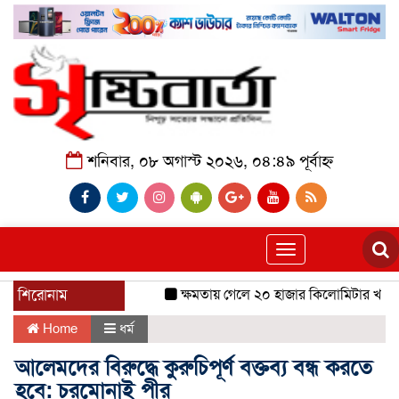
শনিবার, ০৮ অগাস্ট ২০২৬, ০৪:৪৯ পূর্বাহ্ন
Toggle
navigation
শিরোনাম
ক্ষমতায় গেলে ২০ হাজার কিলোমিটার খাল খন
Home
ধর্ম
আলেমদের বিরুদ্ধে কুরুচিপূর্ণ বক্তব্য বন্ধ করতে
হবে: চরমোনাই পীর