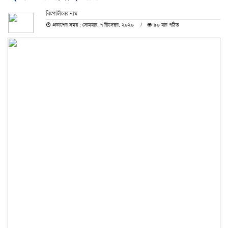
রিপোর্টারের নাম
প্রকাশের সময় : সোমবার, ৭ ডিসেম্বর, ২০২০
৯০ বার পঠিত