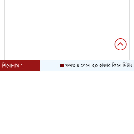
শিরোনাম :
ক্ষমতায় গেলে ২০ হাজার কিলোমিটার খা