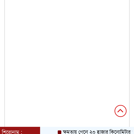
শিরোনাম :
ক্ষমতায় গেলে ২০ হাজার কিলোমিটার খাল