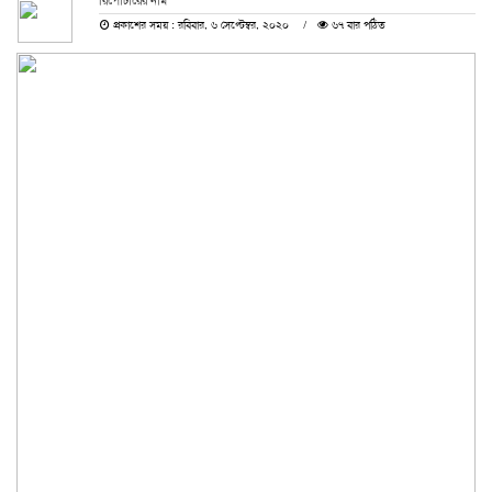
রিপোর্টারের নাম
প্রকাশের সময় : রবিবার, ৬ সেপ্টেম্বর, ২০২০
৬৭ বার পঠিত