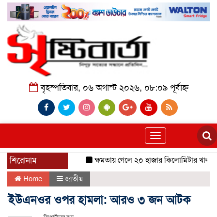
বৃহস্পতিবার, ০৬ অগাস্ট ২০২৬, ০৮:০৯ পূর্বাহ্ন
Toggle
navigation
শিরোনাম
ক্ষমতায় গেলে ২০ হাজার কিলোমিটার খাল খনন 
Home
জাতীয়
ইউএনওর ওপর হামলা: আরও ৩ জন আটক