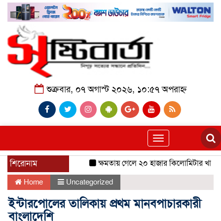
শুক্রবার, ০৭ অগাস্ট ২০২৬, ১০:৫৭ অপরাহ্ন
Toggle
navigation
শিরোনাম
ক্ষমতায় গেলে ২০ হাজার কিলোমিটার খাল খনন
Home
Uncategorized
ইন্টারপোলের তালিকায় প্রথম মানবপাচারকারী
বাংলাদেশি