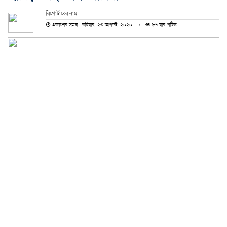
রিপোর্টারের নাম
প্রকাশের সময় : রবিবার, ২৩ আগস্ট, ২০২০
৮৭ বার পঠিত