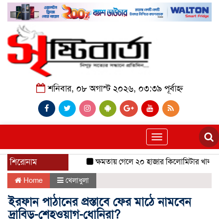
শনিবার, ০৮ অগাস্ট ২০২৬, ০৩:৩৯ পূর্বাহ্ন
Toggle
navigation
শিরোনাম
ক্ষমতায় গেলে ২০ হাজার কিলোমিটার খাল খনন 
Home
খেলাধুলা
ইরফান পাঠানের প্রস্তাবে ফের মাঠে নামবেন
দ্রাবিড়-শেহওয়াগ-ধোনিরা?