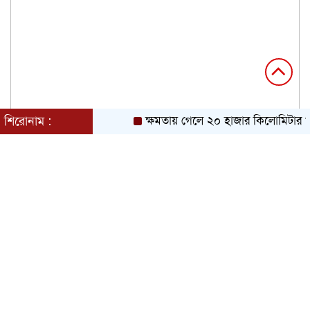
শিরোনাম :
ক্ষমতায় গেলে ২০ হাজার কিলোমিটার খাল