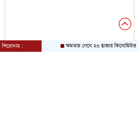
শিরোনাম :
ক্ষমতায় গেলে ২০ হাজার কিলোমিটার খাল