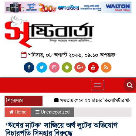
শনিবার, ০৮ অগাস্ট ২০২৬, ০৯:১০ অপরাহ্ন
Toggle
navigation
শিরোনাম
ক্ষমতায় গেলে ২০ হাজার কিলোমিটার খাল খনন
Home
Uncategorized
‘ঋণের নাটক’ সাজিয়ে অর্থ লুটের অভিযোগ
বিচারপতি সিনহার বিরুদ্ধে