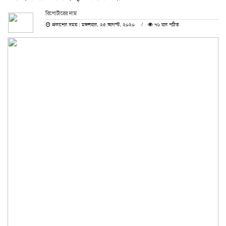
রিপোর্টারের নাম
প্রকাশের সময় : মঙ্গলবার, ২৫ আগস্ট, ২০২০
৭৬ বার পঠিত