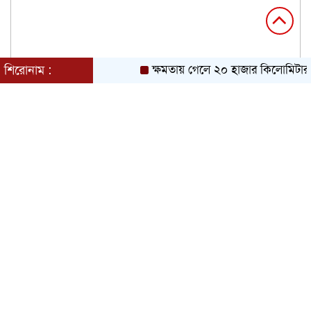
শিরোনাম :
ক্ষমতায় গেলে ২০ হাজার কিলোমিটার খা