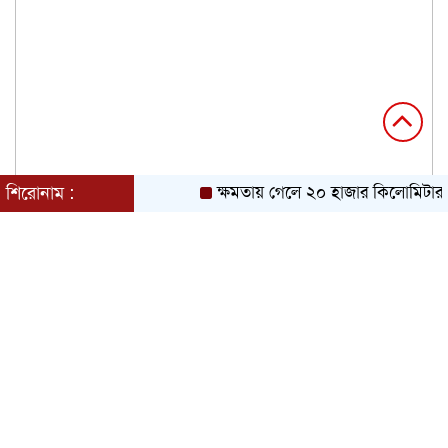
শিরোনাম :
ক্ষমতায় গেলে ২০ হাজার কিলোমিটার খা