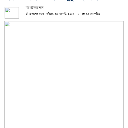
রিপোর্টারের নাম
প্রকাশের সময় : রবিবার, ৩০ আগস্ট, ২০২০
৬৫ বার পঠিত