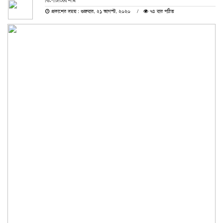
রিপোর্টারের নাম
প্রকাশের সময় : শুক্রবার, ২১ আগস্ট, ২০২০
৭৪ বার পঠিত