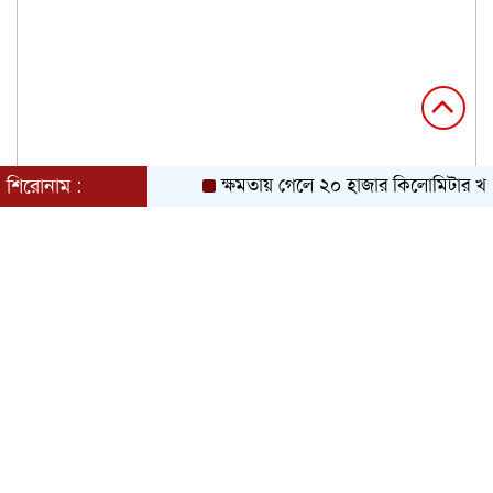
শিরোনাম :
ক্ষমতায় গেলে ২০ হাজার কিলোমিটার খাল খ