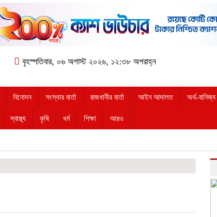
বৃহস্পতিবার, ০৬ অগাস্ট ২০২৬, ১২:৩৮ অপরাহ্ন
বিনোদন
সংস্থার বার্তা
রাজধানীর বার্তা
আইন আদালত
অর্থ-বানিজ্য
স্বাস্থ্য
কৃষি
ধর্ম
শিক্ষা
আরও