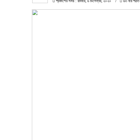
প্রকাশের সময় : রবিবার, ৬ ডিসেম্বর, ২০২০
৬৩ বার পঠিত