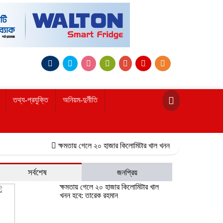
তথ্য-প্রযুক্তি
অনিয়ম-দুর্নীতি
ক্ষমতায় গেলে ২০ হাজার কিলোমিটার খাল খনন হবে: তারেক রহমান
নোয়াখ
সর্বশেষ
জনপ্রিয়
ক্ষমতায় গেলে ২০ হাজার কিলোমিটার খাল
খনন হবে: তারেক রহমান