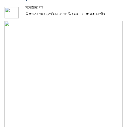
রিপোর্টারের নাম
প্রকাশের সময় : বৃহস্পতিবার, ২৭ আগস্ট, ২০২০
১০৩ বার পঠিত