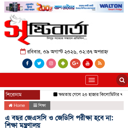
রবিবার, ০৯ অগাস্ট ২০২৬, ০২:৩৭ অপরাহ্ন
Toggle
navigation
শিরোনাম
ক্ষমতায় গেলে ২০ হাজার কিলোমিটার খাল খন
Home
শিক্ষা
এ বছর জেএসসি ও জেডিসি পরীক্ষা হবে না:
‍শিক্ষা মন্ত্রণালয়