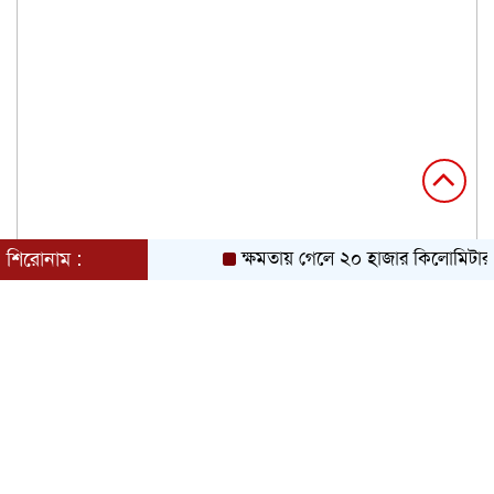
শিরোনাম :
ক্ষমতায় গেলে ২০ হাজার কিলোমিটার খা