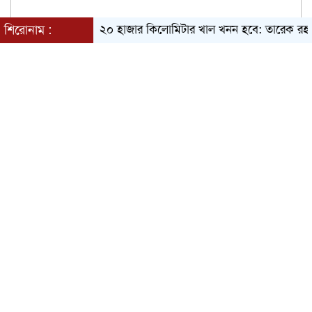
শিরোনাম :
ক্ষমতায় গেলে ২০ হাজার কিলোমিটার খাল খনন হবে: তারেক রহমান