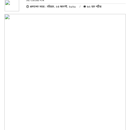
রিপোর্টারের নাম
প্রকাশের সময় : রবিবার, ২৩ আগস্ট, ২০২০
৯২ বার পঠিত