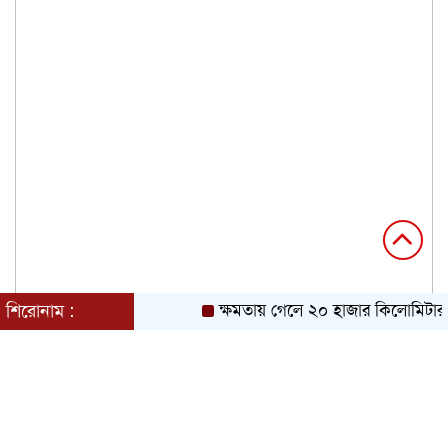
শিরোনাম :
ক্ষমতায় গেলে ২০ হাজার কিলোমিটার খা