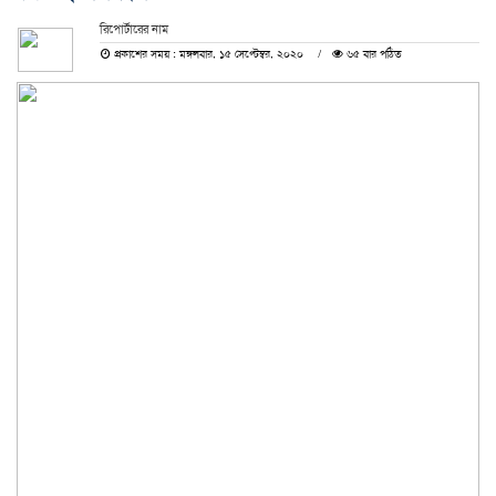
রিপোর্টারের নাম
প্রকাশের সময় : মঙ্গলবার, ১৫ সেপ্টেম্বর, ২০২০
৬৫ বার পঠিত