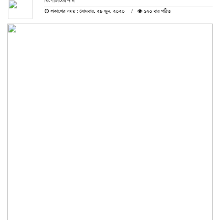
রিপোর্টারের নাম
প্রকাশের সময় : সোমবার, ২৯ জুন, ২০২০
১২০ বার পঠিত