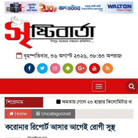
বৃহস্পতিবার, ০৬ অগাস্ট ২০২৬, ০৮:৩০ অপরাহ্ন
Toggle
navigation
শিরোনাম
ক্ষমতায় গেলে ২০ হাজার কিলোমিটার খাল খন
Home
Uncategorized
করোনার রিপোর্ট আসার আগেই রোগী সুস্থ