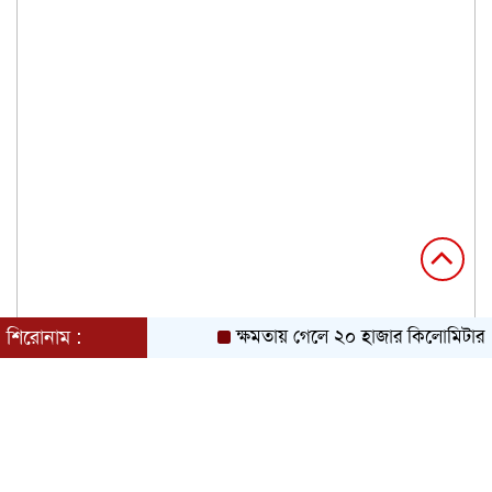
শিরোনাম :
ক্ষমতায় গেলে ২০ হাজার কিলোমিটার খা