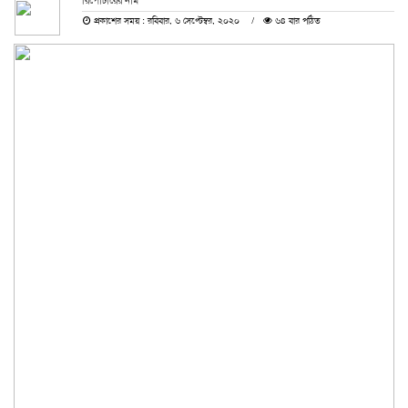
রিপোর্টারের নাম
প্রকাশের সময় : রবিবার, ৬ সেপ্টেম্বর, ২০২০
৬৪ বার পঠিত