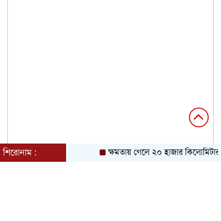
শিরোনাম :
ক্ষমতায় গেলে ২০ হাজার কিলোমিটার খা