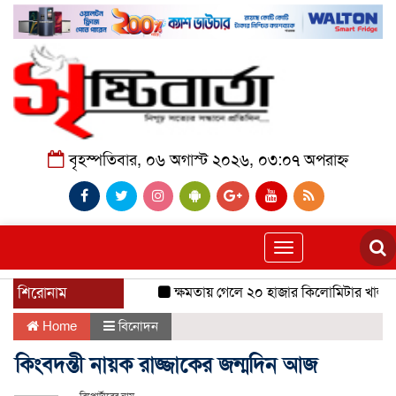
বৃহস্পতিবার, ০৬ অগাস্ট ২০২৬, ০৩:০৭ অপরাহ্ন
Toggle
navigation
শিরোনাম
ক্ষমতায় গেলে ২০ হাজার কিলোমিটার খাল খনন 
Home
বিনোদন
কিংবদন্তী নায়ক রাজ্জাকের জন্মদিন আজ