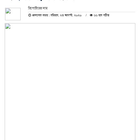
রিপোর্টারের নাম
প্রকাশের সময় : রবিবার, ২৩ আগস্ট, ২০২০
৬৬ বার পঠিত