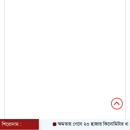
শিরোনাম :
ক্ষমতায় গেলে ২০ হাজার কিলোমিটার খাল খ