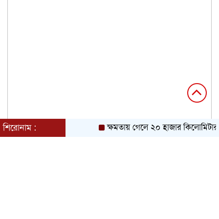
শিরোনাম :
ক্ষমতায় গেলে ২০ হাজার কিলোমিটার খ