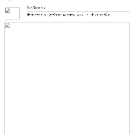
রিপোর্টারের নাম
প্রকাশের সময় : বৃহস্পতিবার, ১৯ নভেম্বর, ২০২০
৫৯ বার পঠিত