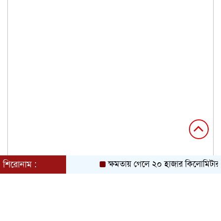
শিরোনাম :
ক্ষমতায় গেলে ২০ হাজার কিলোমিটার খা