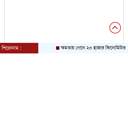
শিরোনাম :
ক্ষমতায় গেলে ২০ হাজার কিলোমিটার খাল