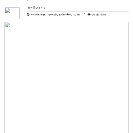
রিপোর্টারের নাম
প্রকাশের সময় : মঙ্গলবার, ৮ সেপ্টেম্বর, ২০২০
৬৭ বার পঠিত