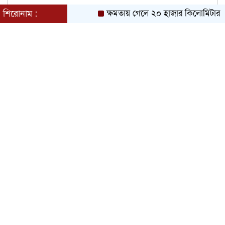
শিরোনাম :
ক্ষমতায় গেলে ২০ হাজার কিলোমিটার খা