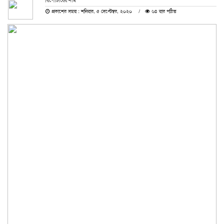
রিপোর্টারের নাম
প্রকাশের সময় : শনিবার, ৫ সেপ্টেম্বর, ২০২০
৬৪ বার পঠিত