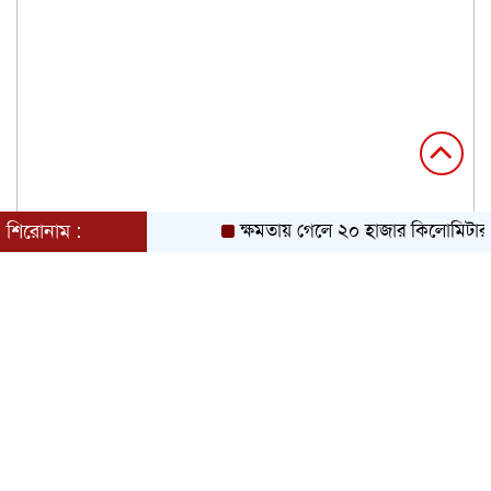
শিরোনাম :
ক্ষমতায় গেলে ২০ হাজার কিলোমিটার খা