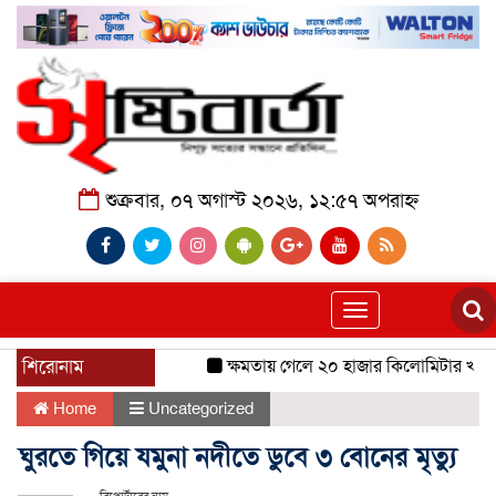
শুক্রবার, ০৭ অগাস্ট ২০২৬, ১২:৫৭ অপরাহ্ন
Toggle
navigation
শিরোনাম
ক্ষমতায় গেলে ২০ হাজার কিলোমিটার খাল খন
Home
Uncategorized
ঘুরতে গিয়ে যমুনা নদীতে ডুবে ৩ বোনের মৃত্যু