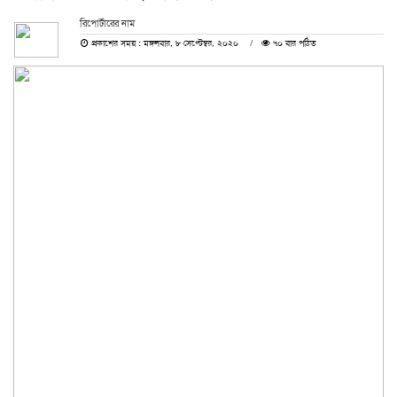
রিপোর্টারের নাম
প্রকাশের সময় : মঙ্গলবার, ৮ সেপ্টেম্বর, ২০২০
৭০ বার পঠিত