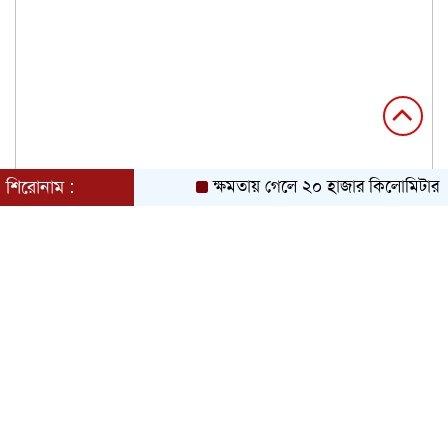
শিরোনাম :
ক্ষমতায় গেলে ২০ হাজার কিলোমিটার খাল