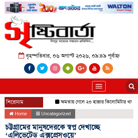
বৃহস্পতিবার, ০৬ অগাস্ট ২০২৬, ০৯:৪৯ পূর্বাহ্ন
Toggle
navigation
শিরোনাম
ক্ষমতায় গেলে ২০ হাজার কিলোমিটার খাল খনন 
Home
Uncategorized
চট্টগ্রামের মানুষদেরকে স্বপ্ন দেখাচ্ছে
‘এলিভেটেড এক্সপ্রেসওয়ে’