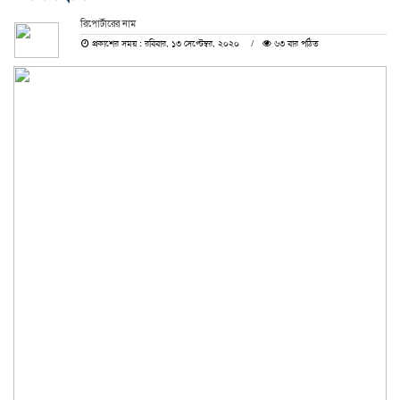
রিপোর্টারের নাম
প্রকাশের সময় : রবিবার, ১৩ সেপ্টেম্বর, ২০২০
৬৩ বার পঠিত