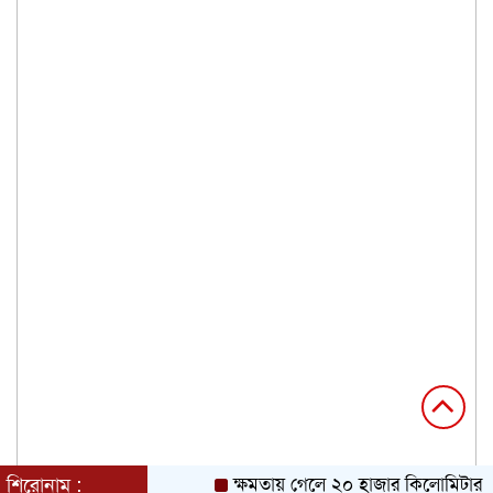
শিরোনাম :
ক্ষমতায় গেলে ২০ হাজার কিলোমিটার খাল