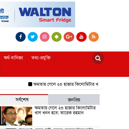
অর্থ-বানিজ্য
তথ্য-প্রযুক্তি
ক্ষমতায় গেলে ২০ হাজার কিলোমিটার খাল খনন হবে: তারেক রহ
সর্বশেষ
জনপ্রিয়
ক্ষমতায় গেলে ২০ হাজার কিলোমিটার
খাল খনন হবে: তারেক রহমান