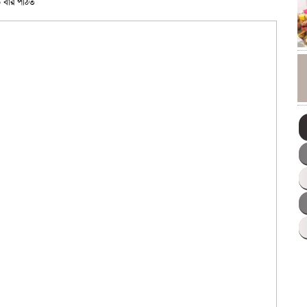
 বার পঠিত