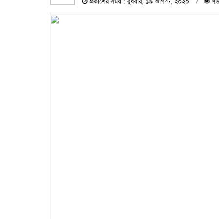
প্রকাশের সময় : বুধবার, ১৯ আগস্ট, ২০২০
৭৬