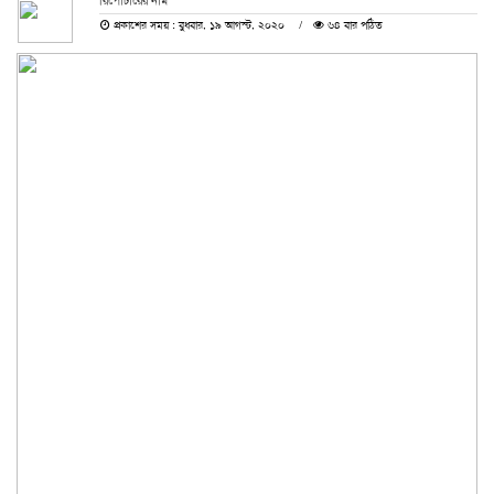
রিপোর্টারের নাম
প্রকাশের সময় : বুধবার, ১৯ আগস্ট, ২০২০
৬৪ বার পঠিত