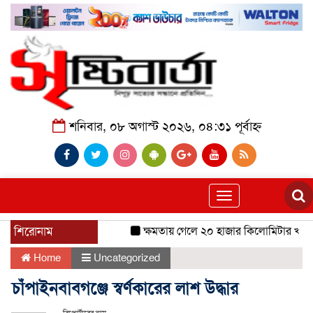
শনিবার, ০৮ অগাস্ট ২০২৬, ০৪:৩১ পূর্বাহ্ন
Toggle
navigation
শিরোনাম
ক্ষমতায় গেলে ২০ হাজার কিলোমিটার খাল খন
Home
Uncategorized
চাঁপাইনবাবগঞ্জে স্বর্ণকারের লাশ উদ্ধার