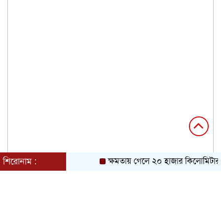
শিরোনাম :
ক্ষমতায় গেলে ২০ হাজার কিলোমিটার খা