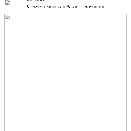
রিপোর্টারের নাম
প্রকাশের সময় : সোমবার, ২৪ আগস্ট, ২০২০
৮৩ বার পঠিত