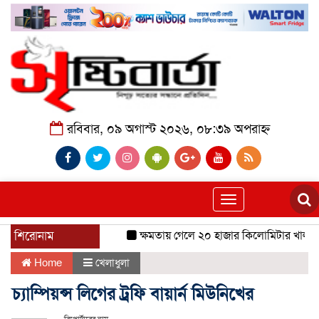
রবিবার, ০৯ অগাস্ট ২০২৬, ০৮:৩৯ অপরাহ্ন
Toggle
navigation
শিরোনাম
ক্ষমতায় গেলে ২০ হাজার কিলোমিটার খাল খনন 
Home
খেলাধুলা
চ্যাম্পিয়ন্স লিগের ট্রফি বায়ার্ন মিউনিখের