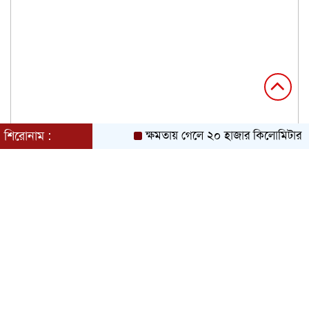
শিরোনাম :
ক্ষমতায় গেলে ২০ হাজার কিলোমিটার খাল