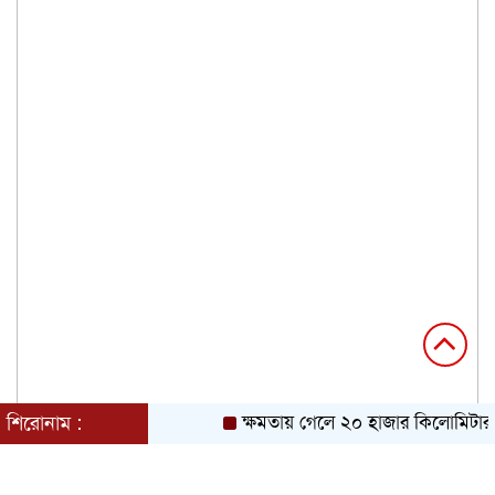
শিরোনাম :
ক্ষমতায় গেলে ২০ হাজার কিলোমিটার খা