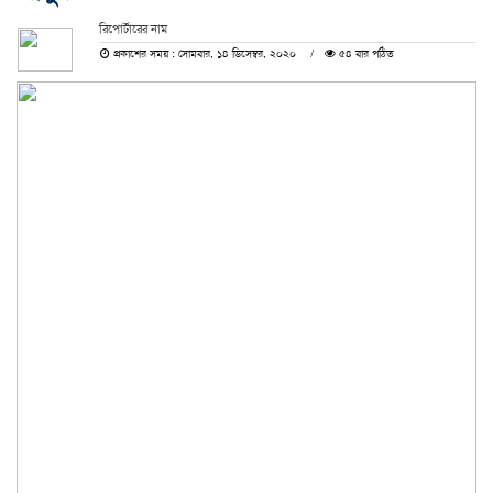
রিপোর্টারের নাম
প্রকাশের সময় : সোমবার, ১৪ ডিসেম্বর, ২০২০
৫৪ বার পঠিত