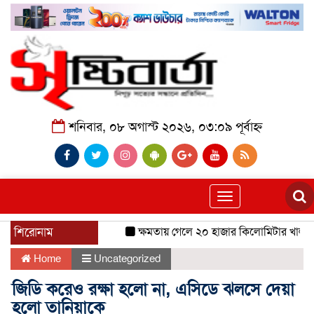
শনিবার, ০৮ অগাস্ট ২০২৬, ০৩:০৯ পূর্বাহ্ন
Toggle
navigation
শিরোনাম
ক্ষমতায় গেলে ২০ হাজার কিলোমিটার খাল খনন
Home
Uncategorized
জিডি করেও রক্ষা হলো না, এসিডে ঝলসে দেয়া
হলো তানিয়াকে