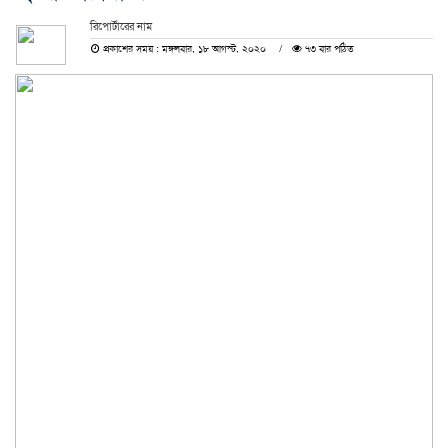
রিপোর্টারের নাম
প্রকাশের সময় : মঙ্গলবার, ১৮ আগস্ট, ২০২০
৭৩ বার পঠিত