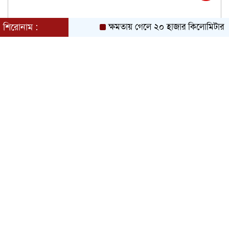
শিরোনাম :
ক্ষমতায় গেলে ২০ হাজার কিলোমিটার খাল