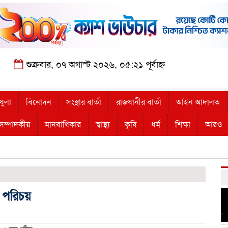
শুক্রবার, ০৭ অগাস্ট ২০২৬, ০৫:২১ পূর্বাহ্ন
ধুলা
বিনোদন
সংস্থার বার্তা
রাজধানীর বার্তা
আইন আদালত
সম্পাদকীয়
মানবাধিকার
স্বাস্থ্য
কৃষি
ধর্ম
শিক্ষা
আরও
 পরিচয়