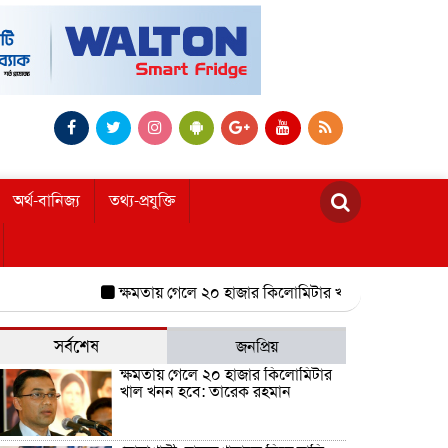
অর্থ-বানিজ্য
তথ্য-প্রযুক্তি
ক্ষমতায় গেলে ২০ হাজার কিলোমিটার খাল খনন হবে: তারেক রহ
সর্বশেষ
জনপ্রিয়
ক্ষমতায় গেলে ২০ হাজার কিলোমিটার
খাল খনন হবে: তারেক রহমান