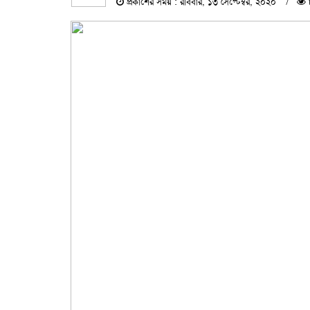
প্রকাশের সময় : রবিবার, ১৩ সেপ্টেম্বর, ২০২০