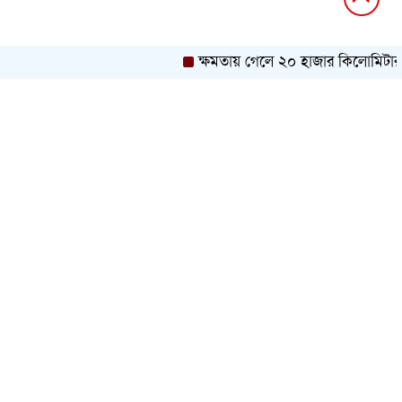
ক্ষমতায় গেলে ২০ হাজার কিলোমিটার খাল 