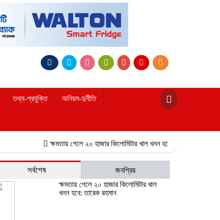
তথ্য-প্রযুক্তি
অনিয়ম-দুর্নীতি
ক্ষমতায় গেলে ২০ হাজার কিলোমিটার খাল খনন হবে: তারেক রহমান
নোয়াখালী
সর্বশেষ
জনপ্রিয়
ক্ষমতায় গেলে ২০ হাজার কিলোমিটার খাল
খনন হবে: তারেক রহমান