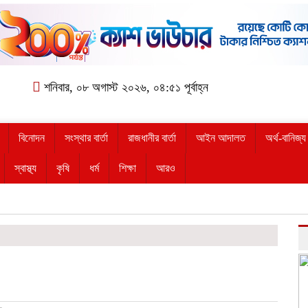
শনিবার, ০৮ অগাস্ট ২০২৬, ০৪:৫১ পূর্বাহ্ন
বিনোদন
সংস্থার বার্তা
রাজধানীর বার্তা
আইন আদালত
অর্থ-বানিজ্য
স্বাস্থ্য
কৃষি
ধর্ম
শিক্ষা
আরও