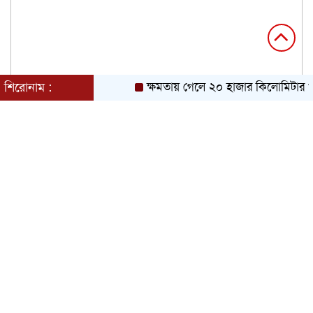
শিরোনাম :
ক্ষমতায় গেলে ২০ হাজার কিলোমিটার খাল