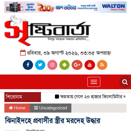
রবিবার, ০৯ অগাস্ট ২০২৬, ০৩:০৫ অপরাহ্ন
Toggle
navigation
শিরোনাম
ক্ষমতায় গেলে ২০ হাজার কিলোমিটার খাল খন
Home
Uncategorized
ঝিনাইদহে প্রবাসীর স্ত্রীর মরদেহ উদ্ধার