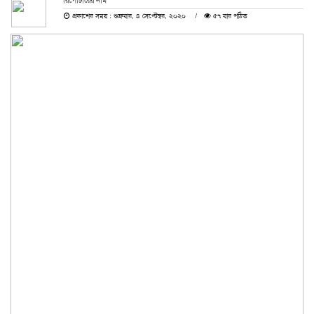
রিপোর্টারের নাম
প্রকাশের সময় : শুক্রবার, ৪ সেপ্টেম্বর, ২০২০
৫৭ বার পঠিত