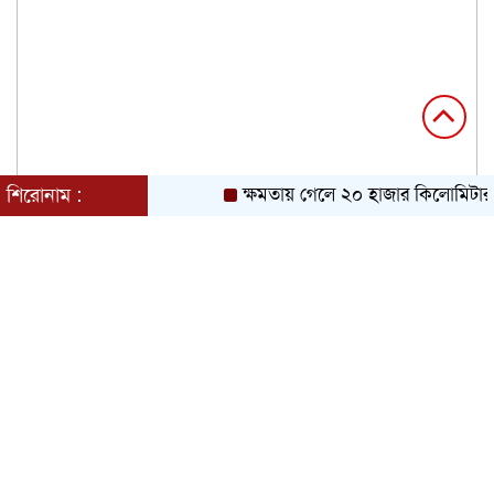
শিরোনাম :
ক্ষমতায় গেলে ২০ হাজার কিলোমিটার খ