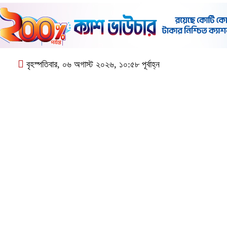
বৃহস্পতিবার, ০৬ অগাস্ট ২০২৬, ১০:৫৮ পূর্বাহ্ন