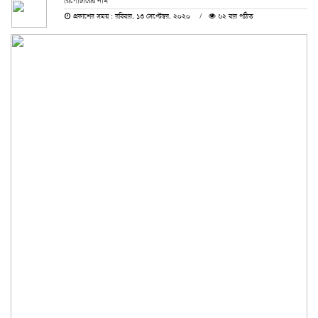
রিপোর্টারের নাম
প্রকাশের সময় : রবিবার, ১৩ সেপ্টেম্বর, ২০২০
৬২ বার পঠিত