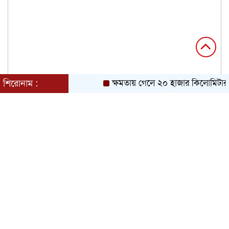
শিরোনাম :
ক্ষমতায় গেলে ২০ হাজার কিলোমিটার খ