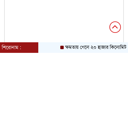
শিরোনাম :
ক্ষমতায় গেলে ২০ হাজার কিলোমিটার 