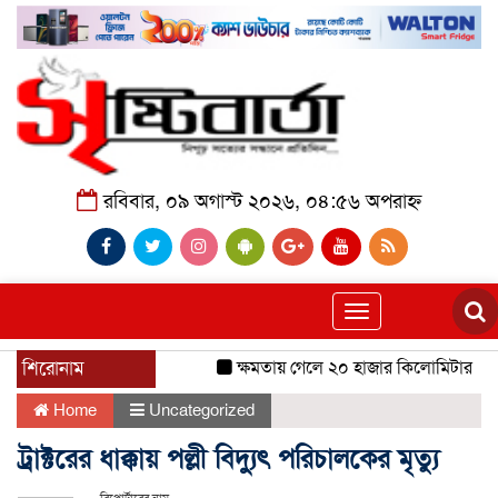
রবিবার, ০৯ অগাস্ট ২০২৬, ০৪:৫৬ অপরাহ্ন
Toggle
navigation
শিরোনাম
ক্ষমতায় গেলে ২০ হাজার কিলোমিটার খাল খ
Home
Uncategorized
ট্রাক্টরের ধাক্কায় পল্লী বিদ্যুৎ পরিচালকের মৃত্যু