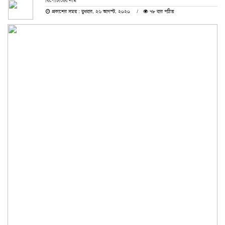
রিপোর্টারের নাম
প্রকাশের সময় : বুধবার, ২৬ আগস্ট, ২০২০
৭৮ বার পঠিত