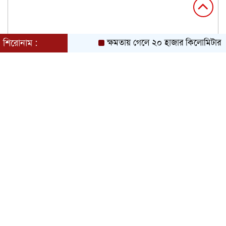
শিরোনাম :
ক্ষমতায় গেলে ২০ হাজার কিলোমিটার খাল