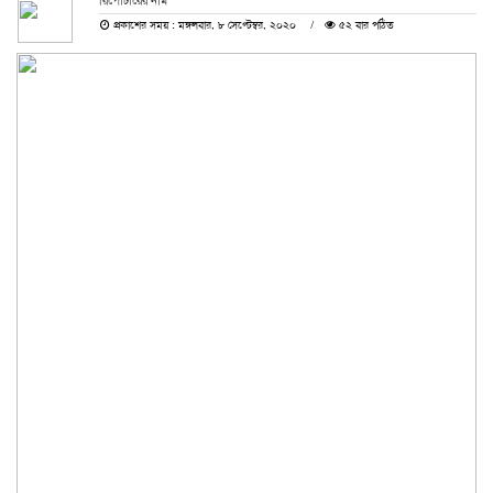
রিপোর্টারের নাম
প্রকাশের সময় : মঙ্গলবার, ৮ সেপ্টেম্বর, ২০২০
৫২ বার পঠিত