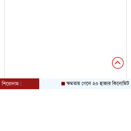
শিরোনাম :
ক্ষমতায় গেলে ২০ হাজার কিলোমিটার 