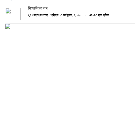
রিপোর্টারের নাম
প্রকাশের সময় : শনিবার, ৩ অক্টোবর, ২০২০
৫৩ বার পঠিত