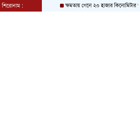
শিরোনাম :
ক্ষমতায় গেলে ২০ হাজার কিলোমিটার খাল