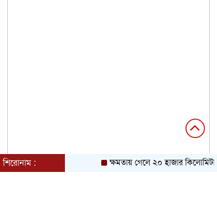
শিরোনাম :
ক্ষমতায় গেলে ২০ হাজার কিলোমিটার খ