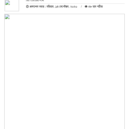
রিপোর্টারের নাম
প্রকাশের সময় : রবিবার, ১৩ সেপ্টেম্বর, ২০২০
৫৮ বার পঠিত