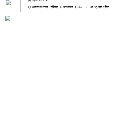
রিপোর্টারের নাম
প্রকাশের সময় : রবিবার, ৬ সেপ্টেম্বর, ২০২০
৭১ বার পঠিত