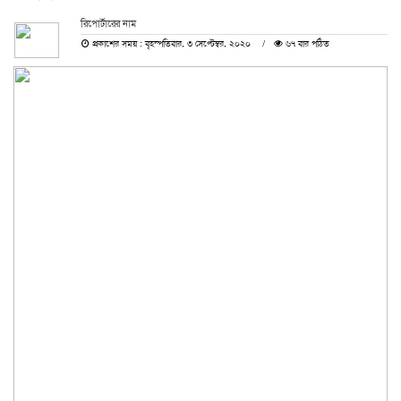
রিপোর্টারের নাম
প্রকাশের সময় : বৃহস্পতিবার, ৩ সেপ্টেম্বর, ২০২০
৬৭ বার পঠিত