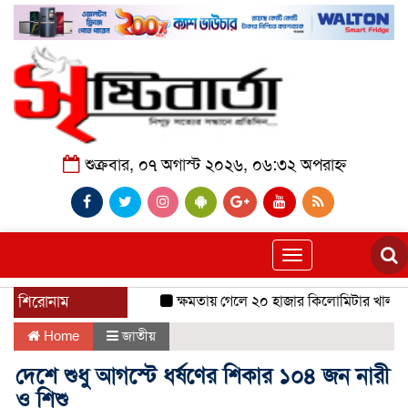
শুক্রবার, ০৭ অগাস্ট ২০২৬, ০৬:৩২ অপরাহ্ন
Toggle
navigation
শিরোনাম
ক্ষমতায় গেলে ২০ হাজার কিলোমিটার খাল খনন 
Home
জাতীয়
দেশে শুধু আগস্টে ধর্ষণের শিকার ১০৪ জন নারী
ও শিশু