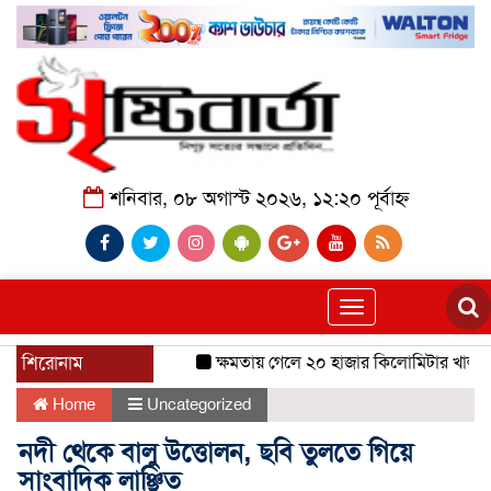
শনিবার, ০৮ অগাস্ট ২০২৬, ১২:২০ পূর্বাহ্ন
Toggle
navigation
শিরোনাম
ক্ষমতায় গেলে ২০ হাজার কিলোমিটার খাল খনন
Home
Uncategorized
নদী থেকে বালু উত্তোলন, ছবি তুলতে গিয়ে
সাংবাদিক লাঞ্ছিত