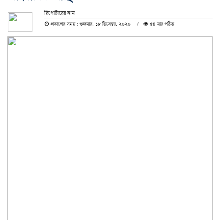
রিপোর্টারের নাম
প্রকাশের সময় : শুক্রবার, ১৮ ডিসেম্বর, ২০২০
৫৪ বার পঠিত