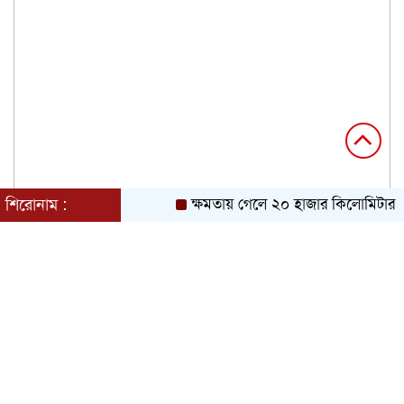
শিরোনাম :
ক্ষমতায় গেলে ২০ হাজার কিলোমিটার খাল