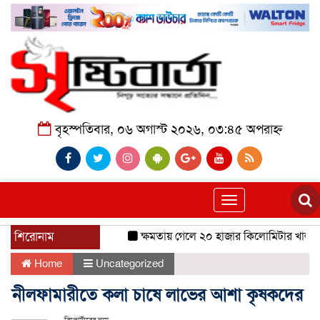
বৃহস্পতিবার, ০৬ অগাস্ট ২০২৬, ০৩:৪৫ অপরাহ্ন
Toggle
navigation
শিরোনাম
ক্ষমতায় গেলে ২০ হাজার কিলোমিটার খাল খনন
Home
Uncategorized
নীলফামারীতে কলা চাষে লাভের আশা কৃষকদের