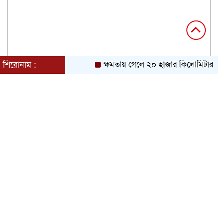
শিরোনাম :
ক্ষমতায় গেলে ২০ হাজার কিলোমিটার খাল