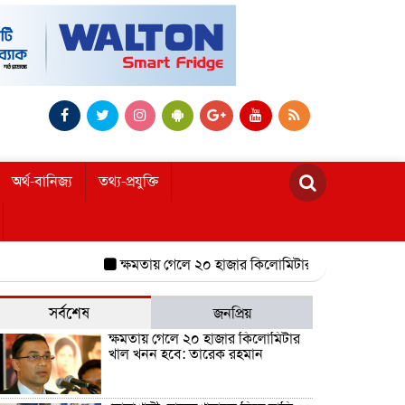
অর্থ-বানিজ্য
তথ্য-প্রযুক্তি
ক্ষমতায় গেলে ২০ হাজার কিলোমিটার খাল খনন হবে: তারেক
সর্বশেষ
জনপ্রিয়
ক্ষমতায় গেলে ২০ হাজার কিলোমিটার
খাল খনন হবে: তারেক রহমান