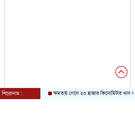
শিরোনাম :
ক্ষমতায় গেলে ২০ হাজার কিলোমিটার খাল খনন