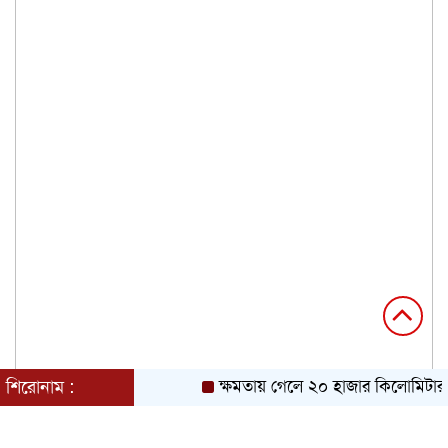
শিরোনাম :
ক্ষমতায় গেলে ২০ হাজার কিলোমিটার খা