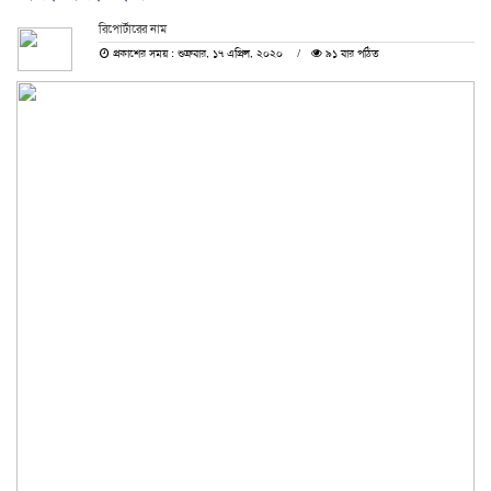
রিপোর্টারের নাম
প্রকাশের সময় : শুক্রবার, ১৭ এপ্রিল, ২০২০
৯১ বার পঠিত