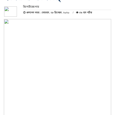
রিপোর্টারের নাম
প্রকাশের সময় : সোমবার, ২৮ ডিসেম্বর, ২০২০
৫৯ বার পঠিত