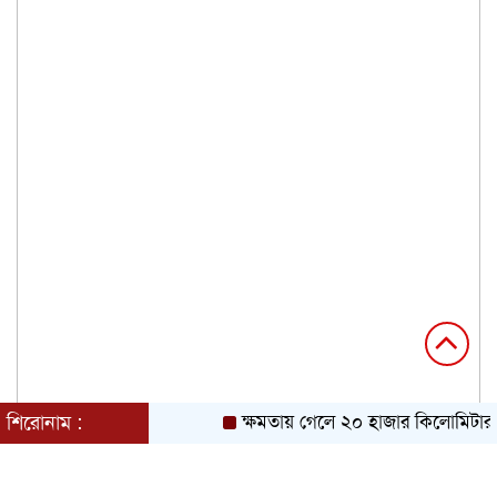
শিরোনাম :
ক্ষমতায় গেলে ২০ হাজার কিলোমিটার খা