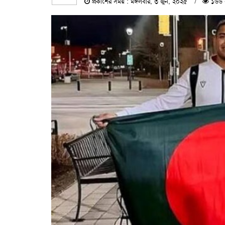
প্রকাশের সময় : মঙ্গলবার, ৩ জুন, ২০২৫
১৬৬ 