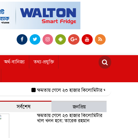
অর্থ-বানিজ্য
তথ্য-প্রযুক্তি
ক্ষমতায় গেলে ২০ হাজার কিলোমিটার খাল খনন হবে: তারেক রহম
সর্বশেষ
জনপ্রিয়
ক্ষমতায় গেলে ২০ হাজার কিলোমিটার
খাল খনন হবে: তারেক রহমান