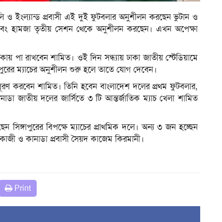
ি ও ইংল্যান্ড প্রবাসী এই দুই ফুটবলার অনুশীলন করছেন ভুটান ও
েই এবং হামজা তৃতীয় সেশন থেকে অনুশীলন করছেন। এখন অপেক্ষা
ায় পা রাখবেন শামিত। ওই দিন সন্ধ্যায় ঢাকা জাতীয় স্টেডিয়ামে
াপুরের ম্যাচের অনুশীলন শুরু হলে তাতে যোগ দেবেন।
ত্তপূরণ করবেন শামিত। তিনি হবেন বাংলাদেশ দলের প্রথম ফুটবলার,
নাডা জাতীয় দলের জার্সিতে ৩ টি আন্তর্জাতিক ম্যাচ খেলা শামিত
 সিঙ্গাপুরের বিপক্ষে ম্যাচের প্রাথমিক দলে। অন্য ৩ জন হচ্ছেন
রিক কাজী ও কানাডা প্রবাসী সৈয়দ কাজেম কিরমানী।
Print