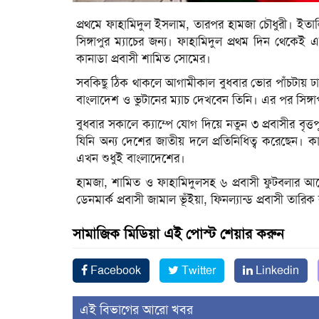
প্রথমে ফাহামিদুল ইসলাম, তারপর হামজা চৌধুরী। ইতাল
সিঙ্গাপুর ম্যাচের জন্য। ফাহামিদুল প্রথম দিন থেক
কানাডা প্রবাসী শামিত সোমের।
সবকিছু ঠিক থাকলে আগামীকাল বুধবার ভোর পাঁচটায় ঢাক
বাংলাদেশ ও ভুটানের ম্যাচ দেখবেন তিনি। এর পর সিঙ্গ
বুধবার সকালে ক্যাম্পে যোগ দিয়ে নতুন ৩ প্রবাসীর বৃ
যিনি অন্য দেশের জাতীয় দলে প্রতিনিধিত্ব করেছেন। কা
এখন শুধুই বাংলাদেশের।
হামজা, শামিত ও ফাহামিদুলসহ ৬ প্রবাসী ফুটবলার আছেন
ডেনমার্ক প্রবাসী জামাল ভূঁইয়া, ফিনল্যান্ড প্রবাসী তা
সামাজিক মিডিয়া এই পোস্ট শেয়ার করুন
Facebook
Twitter
Linkedin
এই বিভাগের আরো খবর