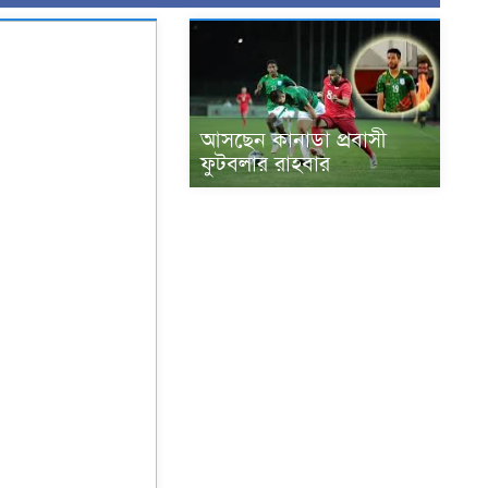
আসছেন কানাডা প্রবাসী
ফুটবলার রাহবার